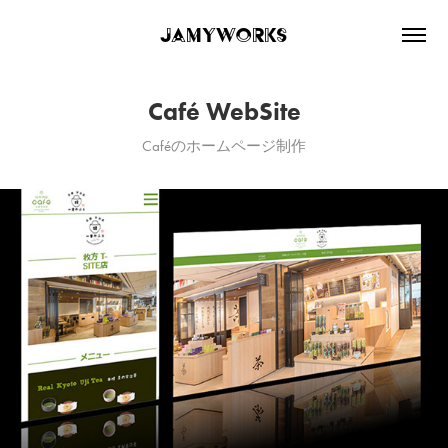
JaMyWorks
Café WebSite
Caféのホームページ制作