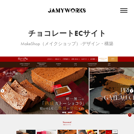
JaMyWorks
チョコレートECサイト
MakeShop（メイクショップ）-デザイン・構築